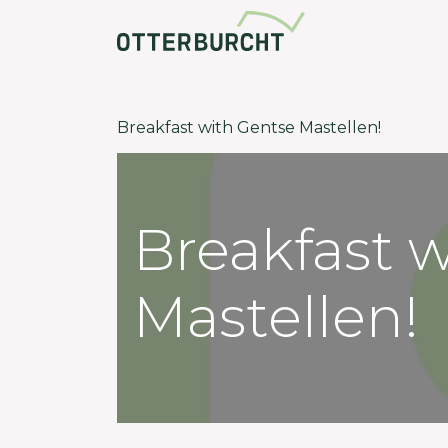
Community
Terug naar evenementen
Breakfast with Gentse Mastellen!
Breakfast 
Mastellen!